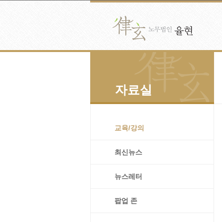
Skip
to
content
자료실
교육/강의
최신뉴스
뉴스레터
팝업 존