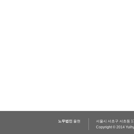
노무법인
율현
서울시 서초구 서초동 17
Copyright © 2014 Yulhy