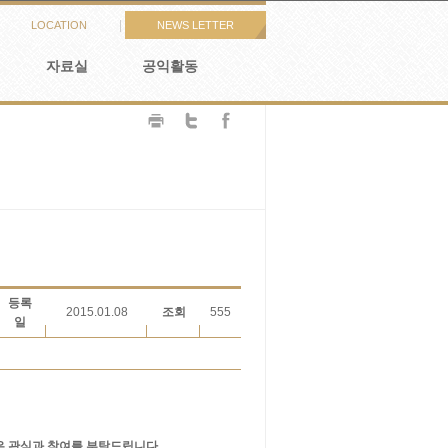
|
LOCATION
NEWS LETTER
자료실
공익활동
등록
2015.01.08
조회
555
일
많은 관심과 참여를 부탁드립니다.