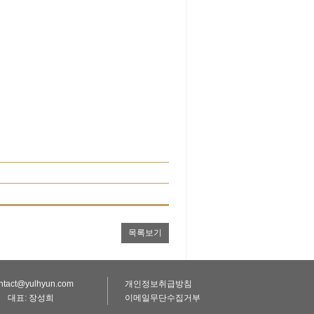
목록보기
ontact@yulhyun.com
개인정보취급방침
대표: 장성희
이메일무단수집거부